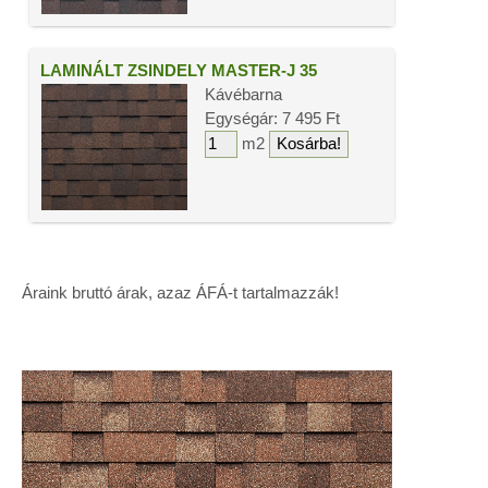
LAMINÁLT ZSINDELY MASTER-J 35
Kávébarna
Egységár: 7 495 Ft
m2
Áraink bruttó árak, azaz ÁFÁ-t tartalmazzák!