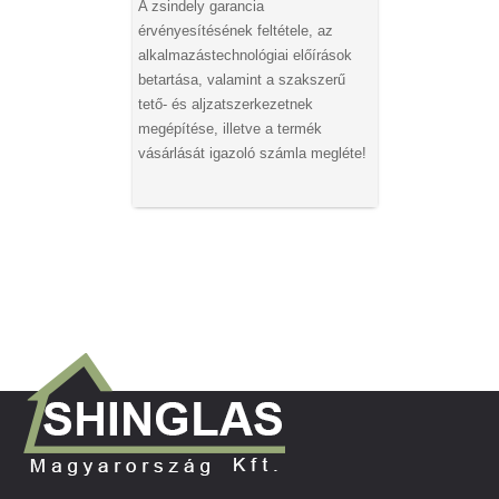
A zsindely garancia
érvényesítésének feltétele, az
alkalmazástechnológiai előírások
betartása, valamint a szakszerű
tető- és aljzatszerkezetnek
megépítése, illetve a termék
vásárlását igazoló számla megléte!