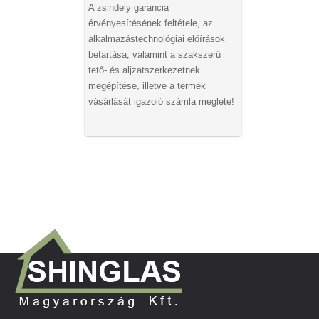
A zsindely garancia
érvényesítésének feltétele, az
alkalmazástechnológiai előírások
betartása, valamint a szakszerű
tető- és aljzatszerkezetnek
megépítése, illetve a termék
vásárlását igazoló számla megléte!