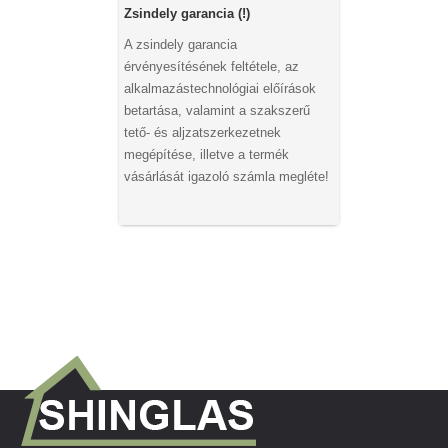
Zsindely garancia (!)
A zsindely garancia
érvényesítésének feltétele, az
alkalmazástechnológiai előírások
betartása, valamint a szakszerű
tető- és aljzatszerkezetnek
megépítése, illetve a termék
vásárlását igazoló számla megléte!