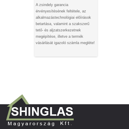
A zsindely garancia
érvényesítésének feltétele, az
alkalmazástechnológiai előírások
betartása, valamint a szakszerű
tető- és aljzatszerkezetnek
megépítése, illetve a termék
vásárlását igazoló számla megléte!