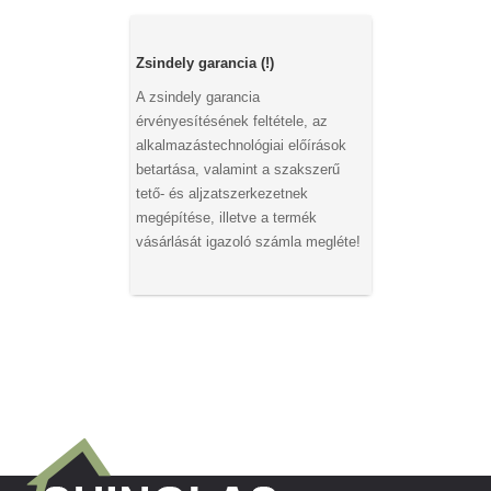
Zsindely garancia (!)
A zsindely garancia
érvényesítésének feltétele, az
alkalmazástechnológiai előírások
betartása, valamint a szakszerű
tető- és aljzatszerkezetnek
megépítése, illetve a termék
vásárlását igazoló számla megléte!